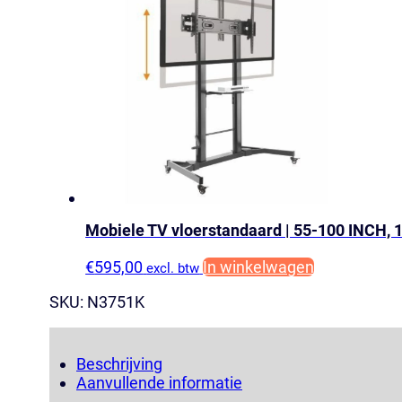
Mobiele TV vloerstandaard | 55-100 INCH,
€
595,00
In winkelwagen
excl. btw
SKU:
N3751K
Beschrijving
Aanvullende informatie