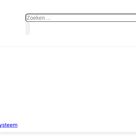
Zoeken
systeem