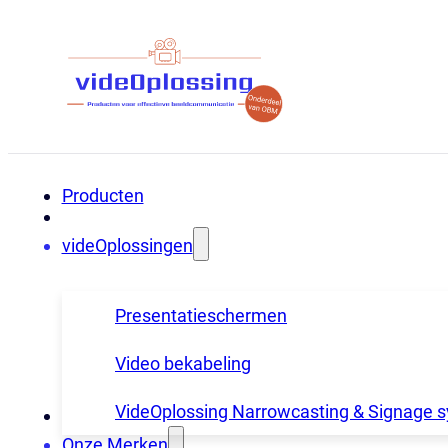
Producten
videOplossingen
Presentatieschermen
Video bekabeling
VideOplossing Narrowcasting & Signage 
Onze Merken