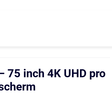
 75 inch 4K UHD pro
escherm