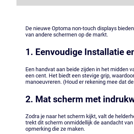
De nieuwe Optoma non-touch displays bieden 
van andere schermen op de markt.
1. Eenvoudige Installatie e
Een handvat aan beide zijden in het midden va
een cent. Het biedt een stevige grip, waardoo
manoeuvreren. (Houd er rekening mee dat de
2. Mat scherm met indruk
Zodra je naar het scherm kijkt, valt de helde
trekt dit scherm onmiddellijk de aandacht van
opmerking die ze maken.