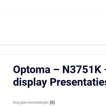
Optoma – N3751K –
display Presentati
(0)
Nog geen beoordelingen