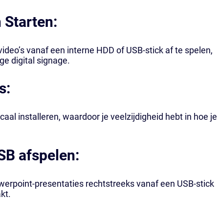
 Starten:
ideo’s vanaf een interne HDD of USB-stick af te spelen,
ge digital signage.
s:
aal installeren, waardoor je veelzijdigheid hebt in hoe je
SB afspelen:
werpoint-presentaties rechtstreeks vanaf een USB-stick
kt.