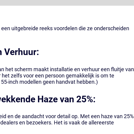
een uitgebreide reeks voordelen die ze onderscheiden
n Verhuur:
n het scherm maakt installatie en verhuur een fluitje va
r het zelfs voor een persoon gemakkelijk is om te
 55-inch modellen geen handvat hebben.)
wekkende Haze van 25%:
rheid en de aandacht voor detail op. Met een haze van 25%
 dealers en bezoekers. Het is vaak de allereerste