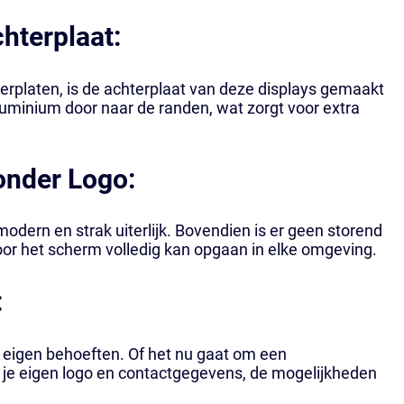
hterplaat:
terplaten, is de achterplaat van deze displays gemaakt
luminium door naar de randen, wat zorgt voor extra
onder Logo:
dern en strak uiterlijk. Bovendien is er geen storend
oor het scherm volledig kan opgaan in elke omgeving.
:
 eigen behoeften. Of het nu gaat om een
 je eigen logo en contactgegevens, de mogelijkheden