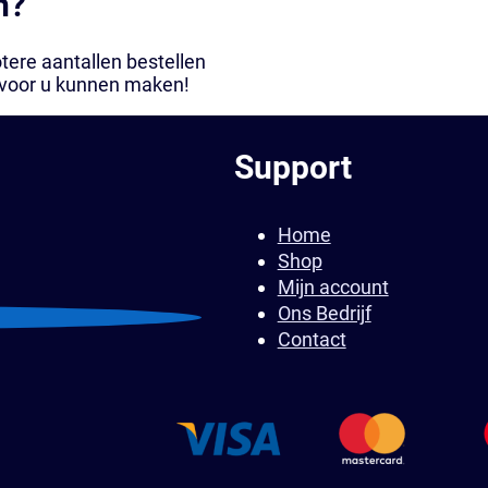
n?
tere aantallen bestellen
 voor u kunnen maken!
Support
Home
Shop
Mijn account
Ons Bedrijf
Contact