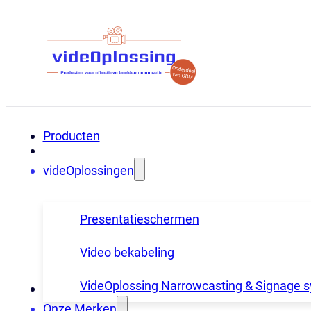
Producten
videOplossingen
Presentatieschermen
Video bekabeling
VideOplossing Narrowcasting & Signage 
Onze Merken