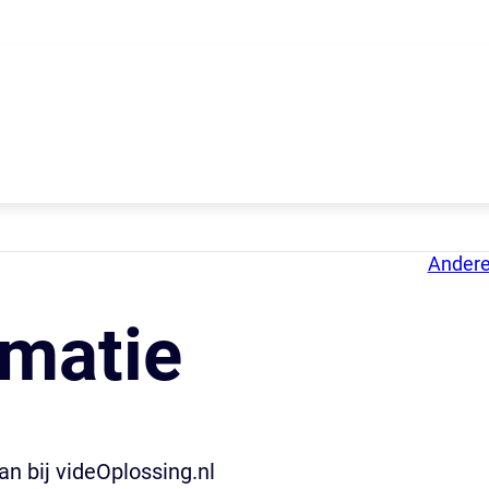
Andere
rmatie
n bij videOplossing.nl