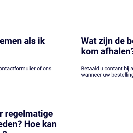
nemen als ik
Wat zijn de b
kom afhalen
contactformulier of ons
Betaald u contant bij a
wanneer uw bestelling
or regelmatige
heden? Hoe kan