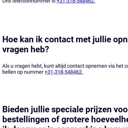
Ons telefoonnummer is
+31-318-548462.
Hoe kan ik contact met jullie op
vragen heb?
Als u vragen hebt, kunt altijd contact opnemen via het 
bellen op nummer
+31-318-548462.
Bieden jullie speciale prijzen vo
bestellingen of grotere hoeveel