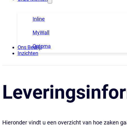
Inline
MyWall
Optoma
Ons Bedrijf
Inzichten
Leveringsinfo
Hieronder vindt u een overzicht van hoe zaken gaa