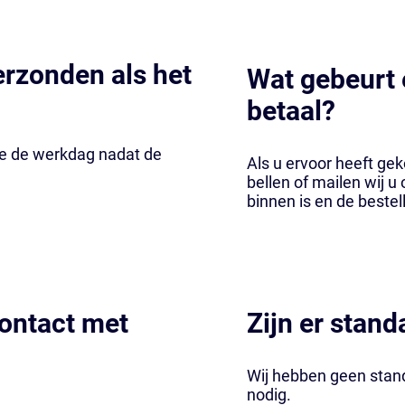
erzonden als het
Wat gebeurt e
betaal?
ipe de werkdag nadat de
Als u ervoor heeft gek
bellen of mailen wij 
binnen is en de bestel
ontact met
Zijn er stan
Wij hebben geen stand
nodig.