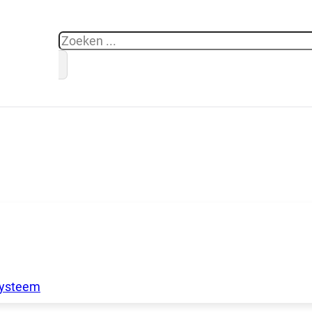
Zoeken
systeem