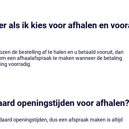
r als ik kies voor afhalen en voor
ozen de bestelling af te halen en u betaald vooruit, dan
u om een afhaalafspraak te maken wanneer de betaling
ling voorradig.
daard openingstijden voor afhalen
aard openingstijden, dus een afspraak maken is altijd