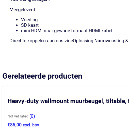
Meegeleverd:
Voeding
SD kaart
mini HDMI naar gewone formaat HDMI kabel
Direct te koppelen aan ons videOplossing Narrowcasting & D
Gerelateerde producten
Heavy-duty wallmount muurbeugel, tiltable, f
(0)
Not yet rated
€
85,00
excl. btw