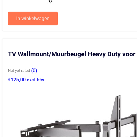
In winkelwagen
TV Wallmount/Muurbeugel Heavy Duty voor
(0)
Not yet rated
€
125,00
excl. btw