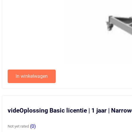
In winkelwagen
videOplossing Basic licentie | 1 jaar | Narro
(0)
Not yet rated