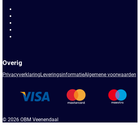
Overig
Privacyverklaring
Leveringsinformatie
Algemene voorwaarden
© 2026 OBM Veenendaal