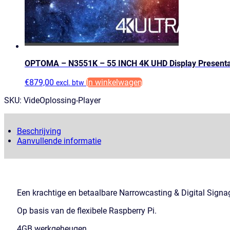
OPTOMA – N3551K – 55 INCH 4K UHD Display Present
€
879,00
In winkelwagen
excl. btw
SKU:
VideOplossing-Player
Beschrijving
Aanvullende informatie
Een krachtige en betaalbare Narrowcasting & Digital Signag
Op basis van de flexibele Raspberry Pi.
4GB werkgeheugen.