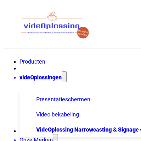
Producten
videOplossingen
Presentatieschermen
Video bekabeling
VideOplossing Narrowcasting & Signage
Onze Merken