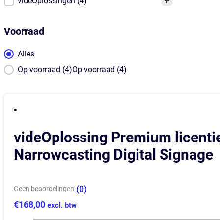
Product Categorie
videOplossingen
(4)
Voorraad
Voorraad
Alles
Op voorraad (4)Op voorraad (4)
videOplossing Premium licentie 
Narrowcasting Digital Signage
(0)
Geen beoordelingen
€
168,00
excl. btw