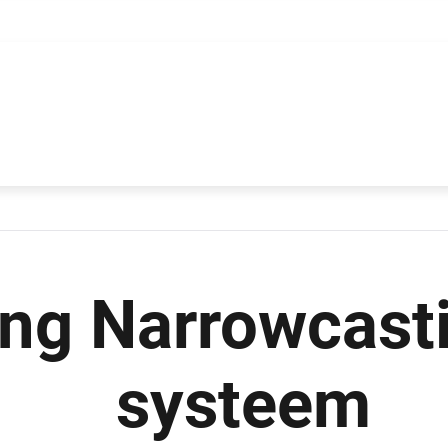
ng Narrowcast
systeem