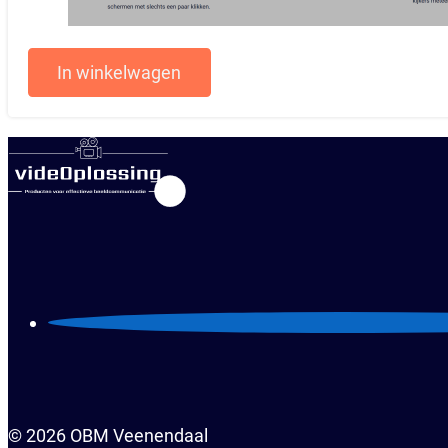
In winkelwagen
© 2026 OBM Veenendaal