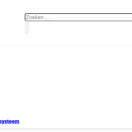
Zoeken
 systeem