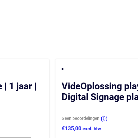
| 1 jaar |
VideOplossing pla
Digital Signage pl
(0)
Geen beoordelingen
€
135,00
excl. btw