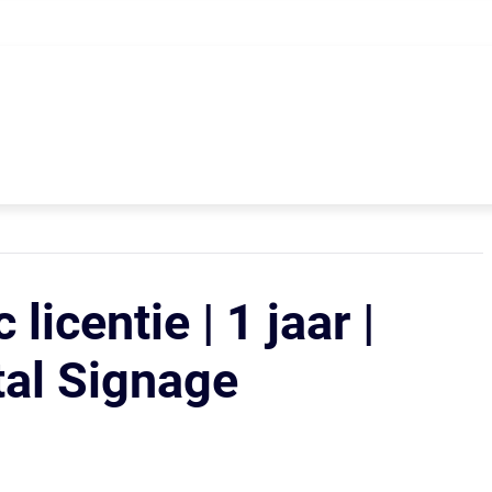
licentie | 1 jaar |
tal Signage