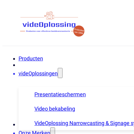
Producten
videOplossingen
Presentatieschermen
Video bekabeling
VideOplossing Narrowcasting & Signage 
Onze Merken