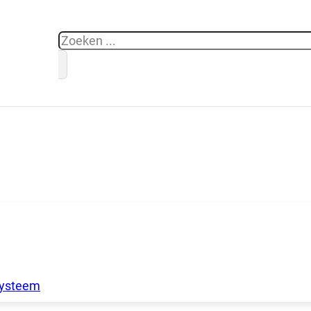
Zoeken
systeem