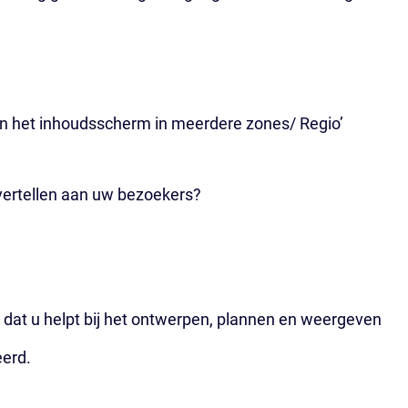
van het inhoudsscherm in meerdere zones/ Regio’
 vertellen aan uw bezoekers?
 dat u helpt bij het ontwerpen, plannen en weergeven
eerd.