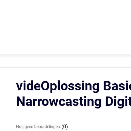
videOplossing Basic 
Narrowcasting Digi
(0)
Nog geen beoordelingen