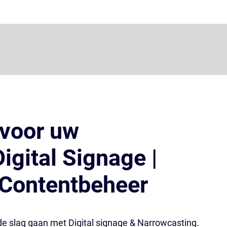
 voor uw
igital Signage |
 Contentbeheer
 de slag gaan met Digital signage & Narrowcasting.