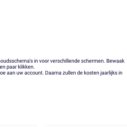
nhoudsschema’s in voor verschillende schermen. Bewaak
n paar klikken.
e aan uw account. Daarna zullen de kosten jaarlijks in