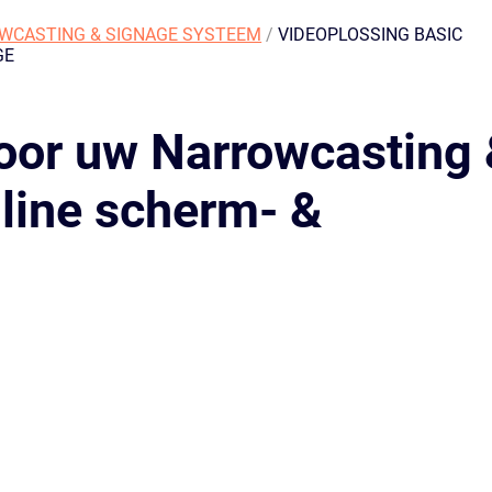
WCASTING & SIGNAGE SYSTEEM
/
VIDEOPLOSSING BASIC
GE
oor uw Narrowcasting
nline scherm- &