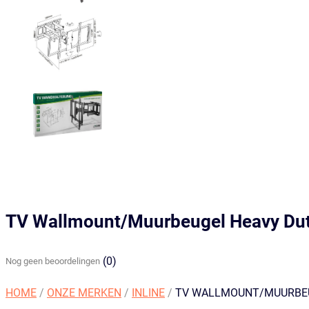
TV Wallmount/Muurbeugel Heavy Dut
(0)
Nog geen beoordelingen
HOME
/
ONZE MERKEN
/
INLINE
/
TV WALLMOUNT/MUURBEUG