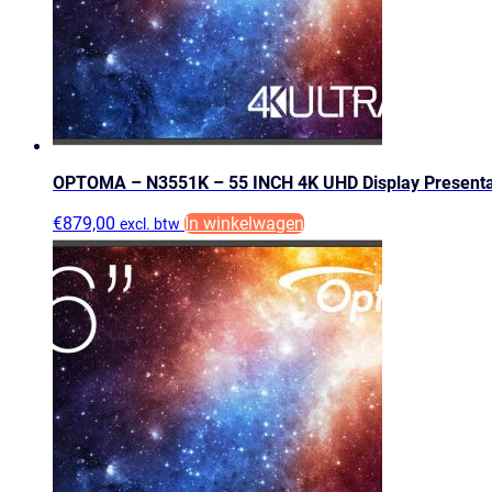
OPTOMA – N3551K – 55 INCH 4K UHD Display Present
€
879,00
In winkelwagen
excl. btw