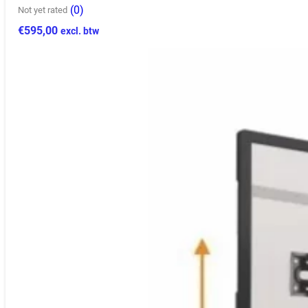
(0)
Not yet rated
€
595,00
excl. btw