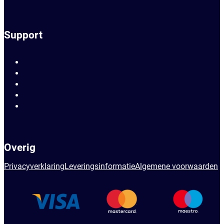
Support
Overig
Privacyverklaring
Leveringsinformatie
Algemene voorwaarden