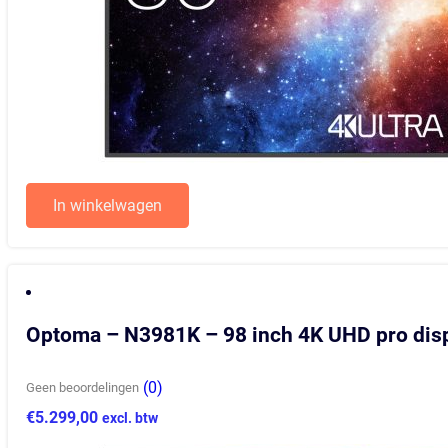
In winkelwagen
Optoma – N3981K – 98 inch 4K UHD pro dis
(0)
Geen beoordelingen
€
5.299,00
excl. btw