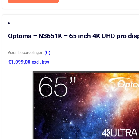
Optoma – N3651K – 65 inch 4K UHD pro dis
(0)
Geen beoordelingen
€
1.099,00
excl. btw