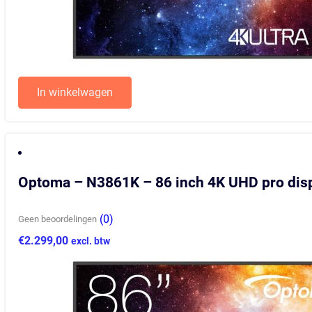
In winkelwagen
Optoma – N3861K – 86 inch 4K UHD pro dis
(0)
Geen beoordelingen
€
2.299,00
excl. btw