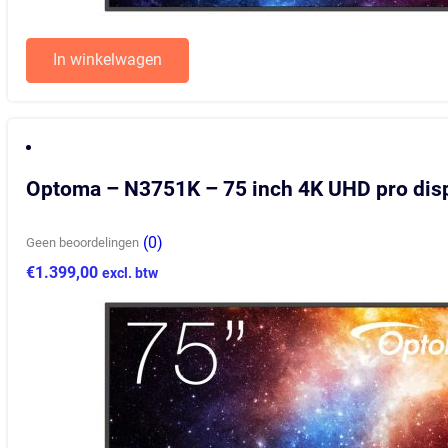
In winkelwagen
Optoma – N3751K – 75 inch 4K UHD pro dis
(0)
Geen beoordelingen
€
1.399,00
excl. btw