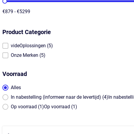
Prijs
€879 - €5299
Product Categorie
Product Categorie
videOplossingen
(5)
Onze Merken
(5)
Voorraad
Voorraad
Alles
In nabestelling (informeer naar de levertijd) (4)In nabestell
Op voorraad (1)Op voorraad (1)