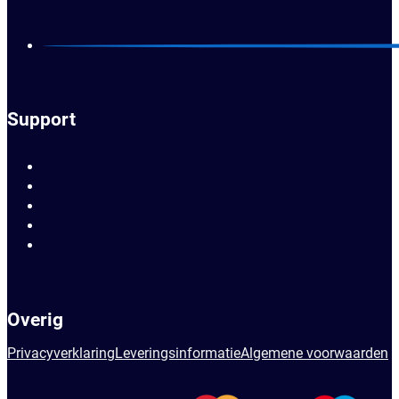
Support
Overig
Privacyverklaring
Leveringsinformatie
Algemene voorwaarden