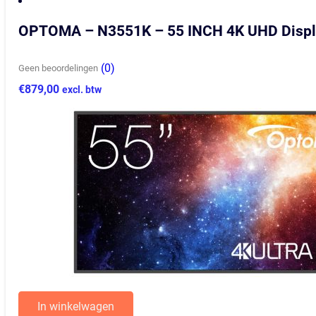
OPTOMA – N3551K – 55 INCH 4K UHD Displ
(0)
Geen beoordelingen
€
879,00
excl. btw
In winkelwagen