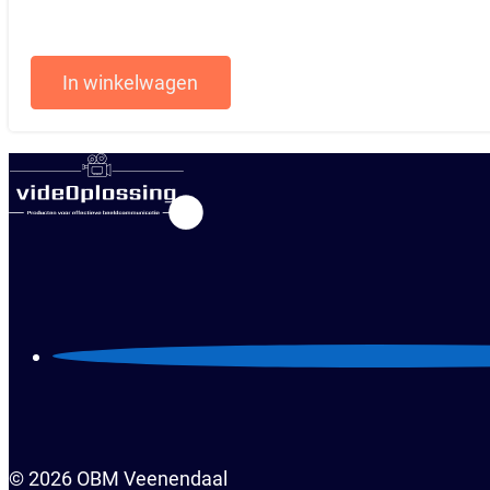
In winkelwagen
© 2026 OBM Veenendaal