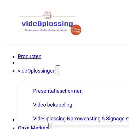
Producten
videOplossingen
Presentatieschermen
Video bekabeling
VideOplossing Narrowcasting & Signage 
Onze Merken