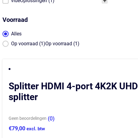
Product Categorie
videOplossingen
(1)
Voorraad
Voorraad
Alles
Op voorraad (1)Op voorraad (1)
Splitter HDMI 4-port 4K2K UHD
splitter
(0)
Geen beoordelingen
€
79,00
excl. btw