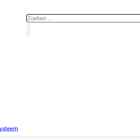
Zoeken
systeem