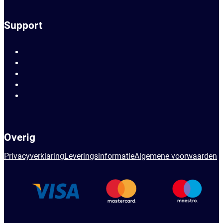
Support
Overig
Privacyverklaring
Leveringsinformatie
Algemene voorwaarden