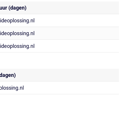
uur (dagen)
videoplossing.nl
videoplossing.nl
videoplossing.nl
(dagen)
plossing.nl