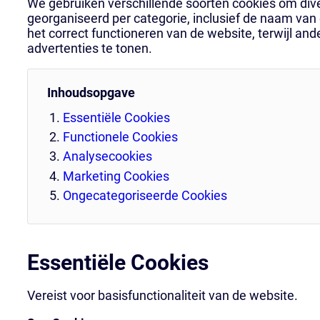
We gebruiken verschillende soorten cookies om dive
georganiseerd per categorie, inclusief de naam van
het correct functioneren van de website, terwijl a
advertenties te tonen.
Inhoudsopgave
Essentiële Cookies
Functionele Cookies
Analysecookies
Marketing Cookies
Ongecategoriseerde Cookies
Essentiële Cookies
Vereist voor basisfunctionaliteit van de website.