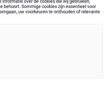
informatie over de cookies die wij gebruiken,
ze behoort. Sommige cookies zijn essentieel voor
te omgaan, uw voorkeuren te onthouden of relevante