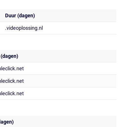
Duur (dagen)
.videoplossing.nl
 (dagen)
leclick.net
leclick.net
leclick.net
dagen)