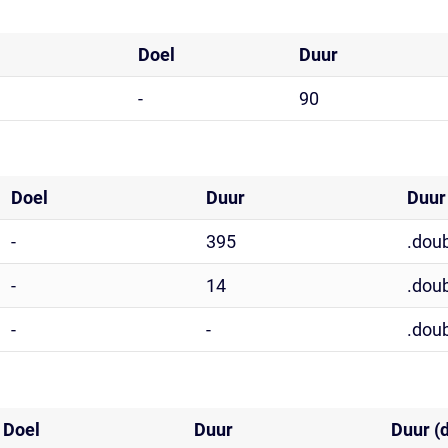
Doel
Duur
-
90
Doel
Duur
Duur
-
395
.doub
-
14
.doub
-
-
.doub
Doel
Duur
Duur (