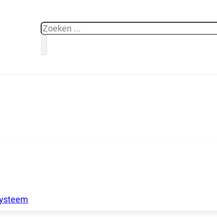
Zoeken
systeem