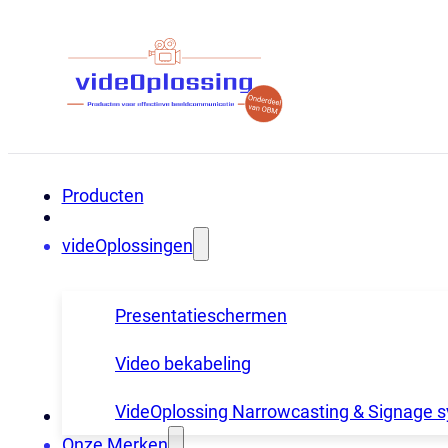
Producten
videOplossingen
Presentatieschermen
Video bekabeling
VideOplossing Narrowcasting & Signage 
Onze Merken