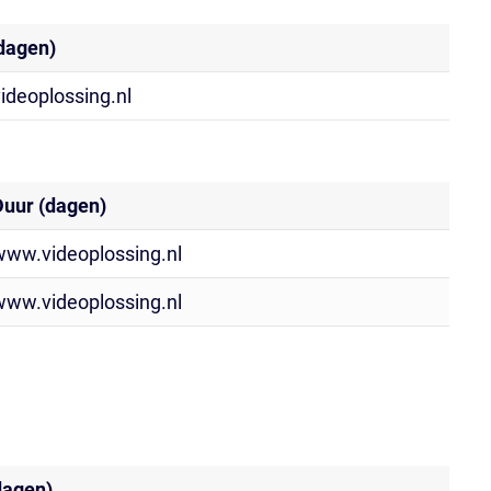
dagen)
deoplossing.nl
Duur (dagen)
www.videoplossing.nl
www.videoplossing.nl
dagen)